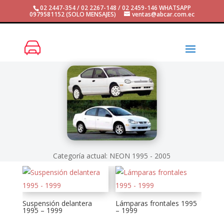
02 2447-354 / 02 2267-148 / 02 2459-146 WHATSAPP
0979581152 (SOLO MENSAJES)
ventas@abcar.com.ec
Categoría actual: NEON 1995 - 2005
Suspensión delantera
Lámparas frontales 1995
1995 – 1999
– 1999