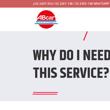
02 2447-354 / 02 2267-148 / 02 2459-146 WHATSAP
WHY DO I NEE
THIS SERVICE?