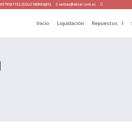
P 0979581152 (SOLO MENSAJES)
ventas@abcar.com.ec
Inicio
Liquidación
Repuestos
D