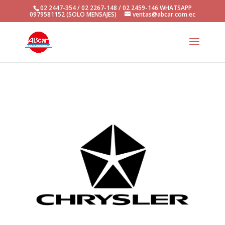
02 2447-354 / 02 2267-148 / 02 2459-146 WHATSAPP
0979581152 (SOLO MENSAJES)
ventas@abcar.com.ec