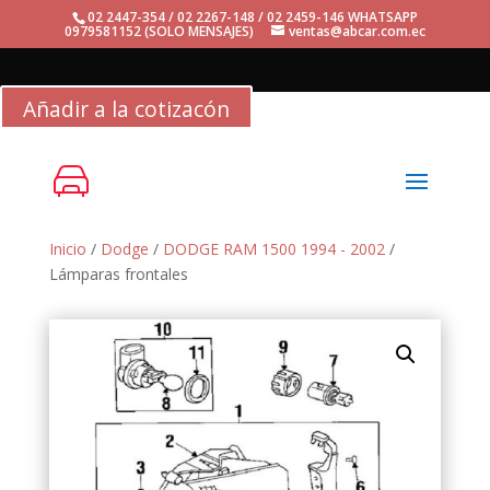
02 2447-354 / 02 2267-148 / 02 2459-146 WHATSAPP
0979581152 (SOLO MENSAJES)
ventas@abcar.com.ec
Añadir a la cotizacón
Inicio
/
Dodge
/
DODGE RAM 1500 1994 - 2002
/
Lámparas frontales