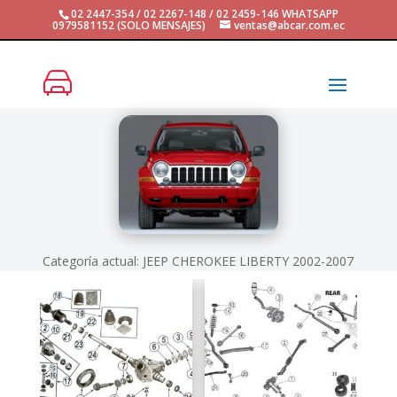
02 2447-354 / 02 2267-148 / 02 2459-146 WHATSAPP
0979581152 (SOLO MENSAJES)
ventas@abcar.com.ec
Categoría actual: JEEP CHEROKEE LIBERTY 2002-2007