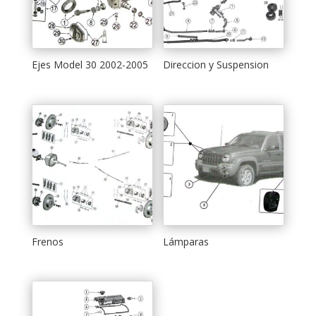
Ejes Model 30 2002-2005
Direccion y Suspension
Frenos
Lámparas