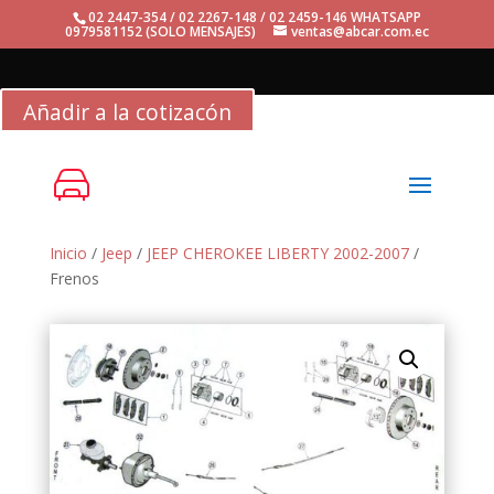
02 2447-354 / 02 2267-148 / 02 2459-146 WHATSAPP
0979581152 (SOLO MENSAJES)
ventas@abcar.com.ec
Añadir a la cotizacón
Inicio
/
Jeep
/
JEEP CHEROKEE LIBERTY 2002-2007
/
Frenos