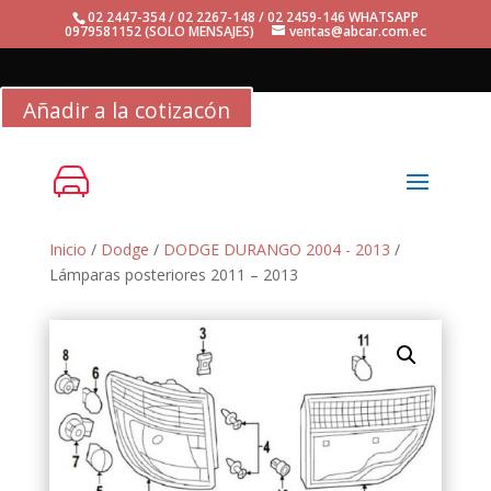
02 2447-354 / 02 2267-148 / 02 2459-146 WHATSAPP
0979581152 (SOLO MENSAJES)
ventas@abcar.com.ec
Añadir a la cotizacón
Inicio
/
Dodge
/
DODGE DURANGO 2004 - 2013
/
Lámparas posteriores 2011 – 2013