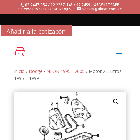
02 2447-354 / 02 2267-148 / 02 2459-146 WHATSAPP
0979581152 (SOLO MENSAJES)
ventas@abcar.com.ec
Añadir a la cotizacón
Inicio
/
Dodge
/
NEON 1995 - 2005
/ Motor 2.0 Litros
1995 – 1999