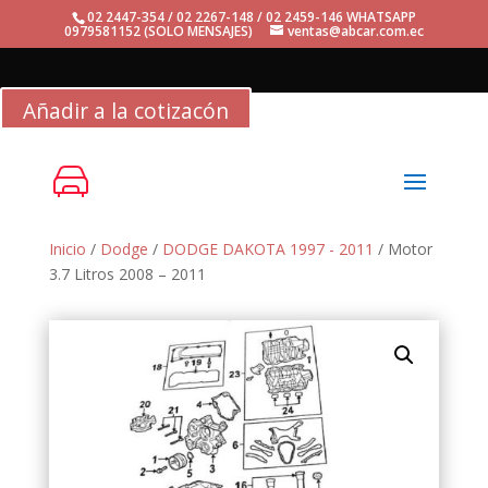
02 2447-354 / 02 2267-148 / 02 2459-146 WHATSAPP
0979581152 (SOLO MENSAJES)
ventas@abcar.com.ec
Añadir a la cotizacón
Inicio
/
Dodge
/
DODGE DAKOTA 1997 - 2011
/ Motor
3.7 Litros 2008 – 2011