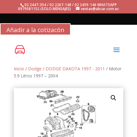
02 2447-354 / 02 2267-148 / 02 2459-146 WHATSAPP
0979581152 (SOLO MENSAJES)
ventas@abcar.com.ec
Añadir a la cotizacón
Inicio
/
Dodge
/
DODGE DAKOTA 1997 - 2011
/ Motor
5.9 Litros 1997 – 2004