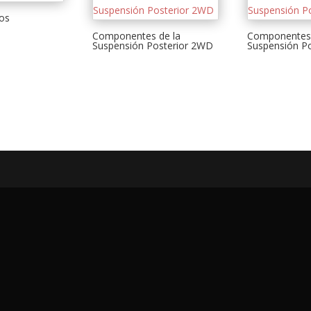
ros
Componentes de la
Componentes 
Suspensión Posterior 2WD
Suspensión P