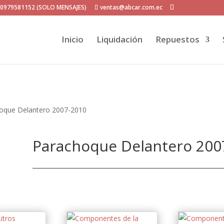
P 0979581152 (SOLO MENSAJES)
ventas@abcar.com.ec
Inicio
Liquidación
Repuestos
oque Delantero 2007-2010
Parachoque Delantero 200