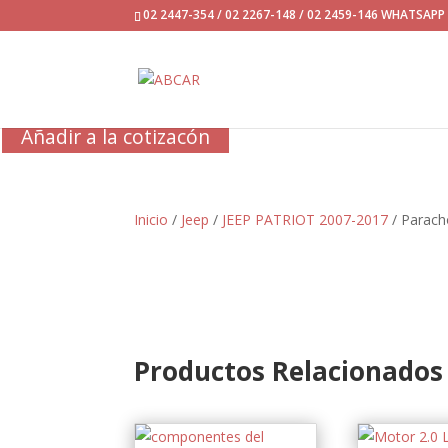
02 2447-354 / 02 2267-148 / 02 2459-146 WHATSAP
Añadir a la cotizacón
Inicio
/
Jeep
/
JEEP PATRIOT 2007-2017
/ Parach
Productos Relacionados