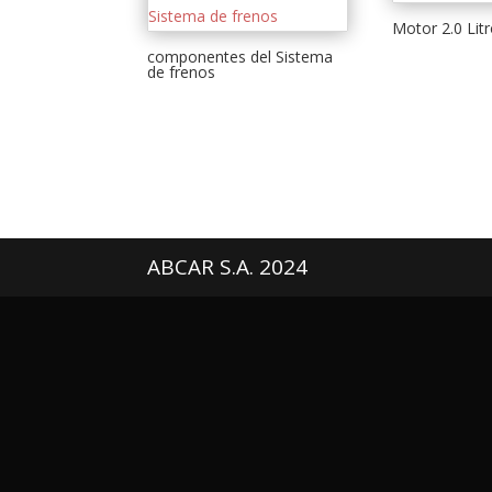
Motor 2.0 Lit
componentes del Sistema
de frenos
ABCAR S.A. 2024