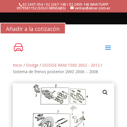
02 2447-354 / 02 2267-148 / 02 2459-146 WHATSAPP
0979581152 (SOLO MENSAJES)
ventas@abcar.com.ec
Añadir a la cotizacón
Inicio
/
Dodge
/
DODGE RAM 1500 2002 - 2012
/
Sistema de frenos posterior 2WD 2006 – 2008