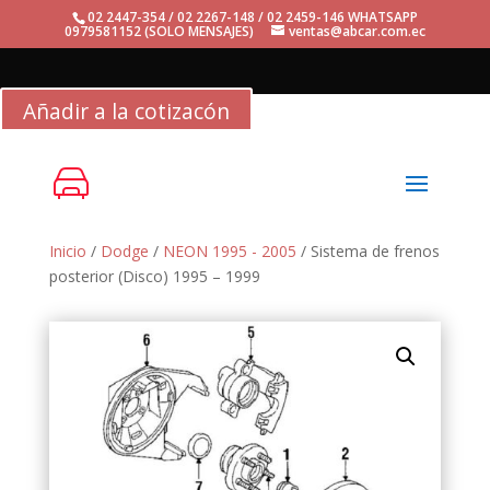
02 2447-354 / 02 2267-148 / 02 2459-146 WHATSAPP
0979581152 (SOLO MENSAJES)
ventas@abcar.com.ec
Añadir a la cotizacón
Inicio
/
Dodge
/
NEON 1995 - 2005
/ Sistema de frenos
posterior (Disco) 1995 – 1999