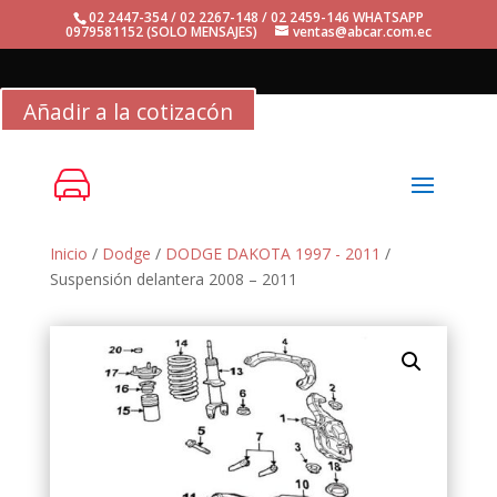
02 2447-354 / 02 2267-148 / 02 2459-146 WHATSAPP
0979581152 (SOLO MENSAJES)
ventas@abcar.com.ec
Añadir a la cotizacón
Inicio
/
Dodge
/
DODGE DAKOTA 1997 - 2011
/
Suspensión delantera 2008 – 2011