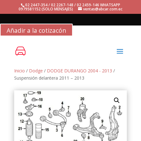
02 2447-354 / 02 2267-148 / 02 2459-146 WHATSAPP
0979581152 (SOLO MENSAJES)
ventas@abcar.com.ec
Añadir a la cotizacón
Inicio
/
Dodge
/
DODGE DURANGO 2004 - 2013
/
Suspensión delantera 2011 – 2013