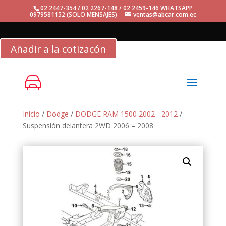
02 2447-354 / 02 2267-148 / 02 2459-146 WHATSAPP
0979581152 (SOLO MENSAJES)
ventas@abcar.com.ec
Añadir a la cotizacón
Inicio
/
Dodge
/
DODGE RAM 1500 2002 - 2012
/
Suspensión delantera 2WD 2006 – 2008