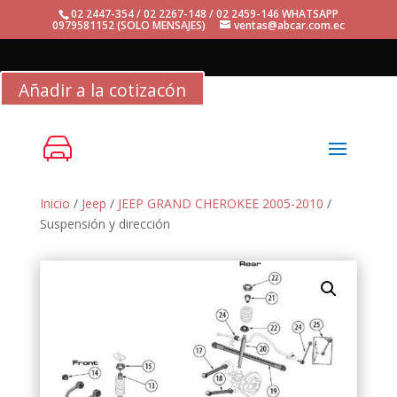
02 2447-354 / 02 2267-148 / 02 2459-146 WHATSAPP
0979581152 (SOLO MENSAJES)
ventas@abcar.com.ec
Añadir a la cotizacón
Inicio
/
Jeep
/
JEEP GRAND CHEROKEE 2005-2010
/
Suspensión y dirección