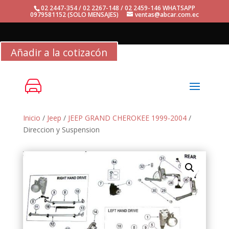
02 2447-354 / 02 2267-148 / 02 2459-146 WHATSAPP
0979581152 (SOLO MENSAJES)
ventas@abcar.com.ec
Añadir a la cotizacón
Inicio
/
Jeep
/
JEEP GRAND CHEROKEE 1999-2004
/
Direccion y Suspension