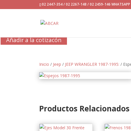
02 2447-354 / 02 2267-148 / 02 2459-146 WHATSAP
Añadir a la cotizacón
Inicio
/
Jeep
/
JEEP WRANGLER 1987-1995:
/ Esp
Productos Relacionados