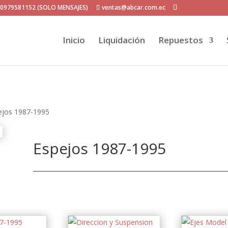
P 0979581152 (SOLO MENSAJES)
ventas@abcar.com.ec
Inicio
Liquidación
Repuestos
ejos 1987-1995
Espejos 1987-1995