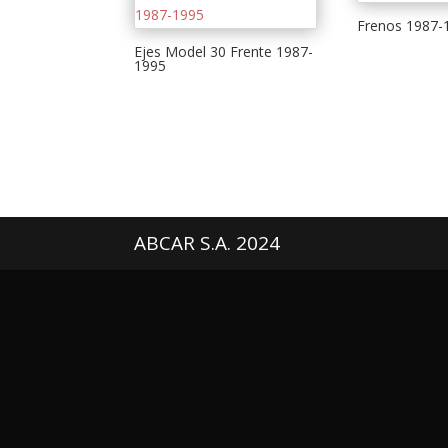
Frenos 1987-
Ejes Model 30 Frente 1987-
1995
ABCAR S.A. 2024