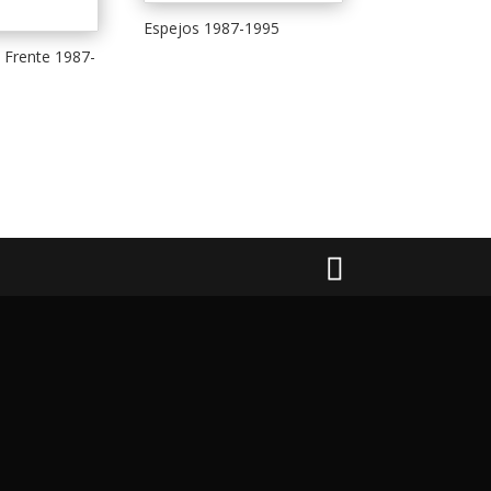
Espejos 1987-1995
 Frente 1987-