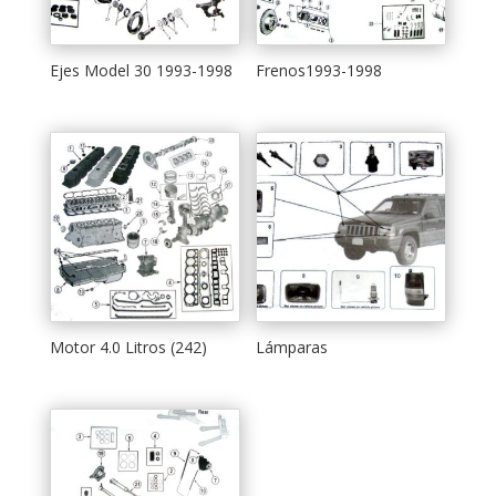
Ejes Model 30 1993-1998
Frenos1993-1998
Motor 4.0 Litros (242)
Lámparas