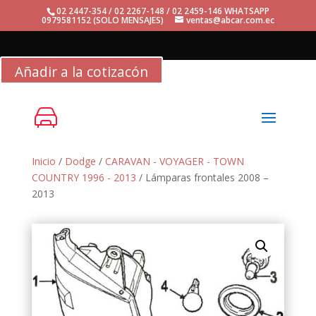
02 2447-354 / 02 2267-148 / 02 2459-146 WHATSAPP
0979581152 (SOLO MENSAJES)
ventas@abcar.com.ec
Añadir a la cotizacón
Inicio
/
Dodge
/
CARAVAN - VOYAGER - TOWN
COUNTRY 1996 - 2013
/ Lámparas frontales 2008 –
2013