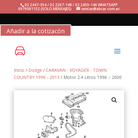
02 2447-354 / 02 2267-148 / 02 2459-146 WHATSAPP
0979581152 (SOLO MENSAJES)
ventas@abcar.com.ec
Añadir a la cotizacón
Inicio
/
Dodge
/
CARAVAN - VOYAGER - TOWN
COUNTRY 1996 - 2013
/ Motor 2.4 Litros 1996 – 2000