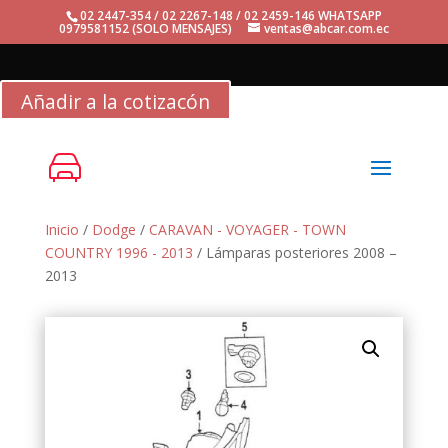
02 2447-354 / 02 2267-148 / 02 2459-146 WHATSAPP
0979581152 (SOLO MENSAJES)
ventas@abcar.com.ec
Añadir a la cotizacón
Inicio
/
Dodge
/
CARAVAN - VOYAGER - TOWN
COUNTRY 1996 - 2013
/ Lámparas posteriores 2008 –
2013