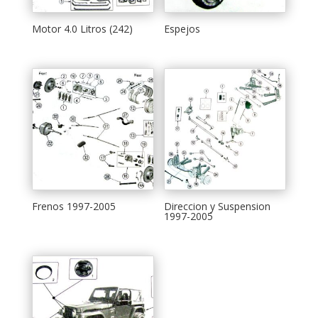
Motor 4.0 Litros (242)
Espejos
Frenos 1997-2005
Direccion y Suspension
1997-2005