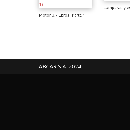
Lámparas y e
Motor 3.7 Litros (Parte 1)
ABCAR S.A. 2024