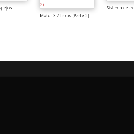
spejos
Sistema de fr
Motor 3.7 Litros (Parte 2)