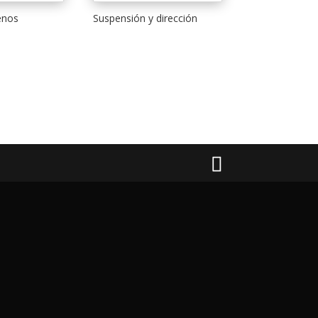
enos
Suspensión y dirección