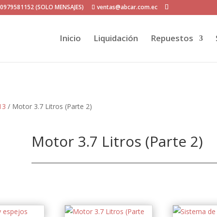
P 0979581152 (SOLO MENSAJES)
ventas@abcar.com.ec
Inicio
Liquidación
Repuestos
13
/ Motor 3.7 Litros (Parte 2)
Motor 3.7 Litros (Parte 2)