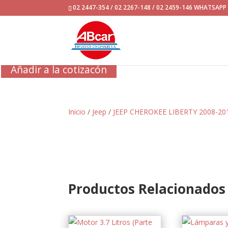
02 2447-354 / 02 2267-148 / 02 2459-146 WHATSAP
Añadir a la cotizacón
Inicio
/
Jeep
/
JEEP CHEROKEE LIBERTY 2008-20
Productos Relacionados