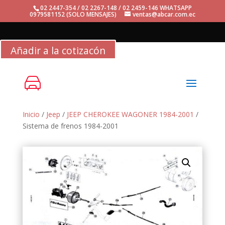
02 2447-354 / 02 2267-148 / 02 2459-146 WHATSAPP
0979581152 (SOLO MENSAJES)
ventas@abcar.com.ec
Añadir a la cotizacón
Inicio
/
Jeep
/
JEEP CHEROKEE WAGONER 1984-2001
/
Sistema de frenos 1984-2001