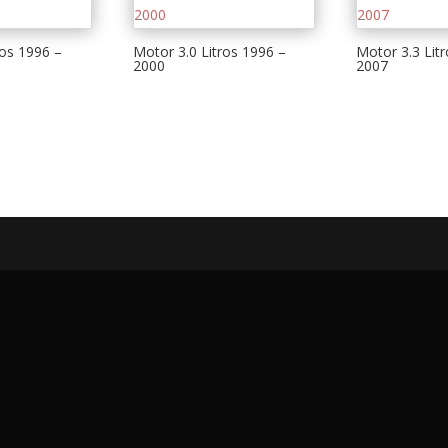
ros 1996 –
Motor 3.0 Litros 1996 –
Motor 3.3 Lit
2000
2007