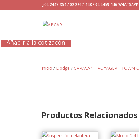
02 2447-354 / 02 2267-148 / 02 2459-146 WHATSAP
Añadir a la cotizacón
Inicio
/
Dodge
/
CARAVAN - VOYAGER - TOWN C
Productos Relacionados