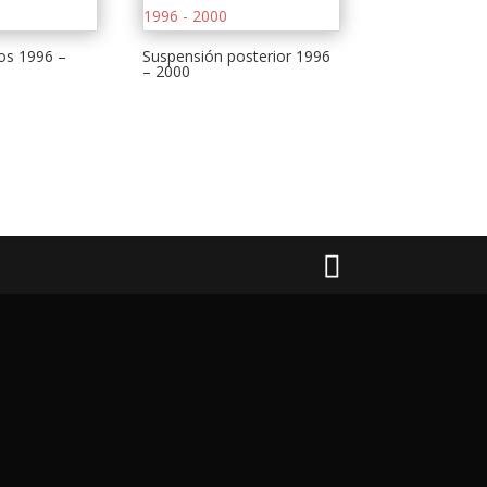
ros 1996 –
Suspensión posterior 1996
– 2000