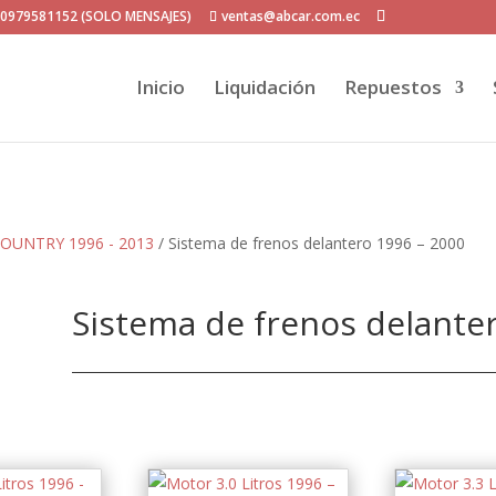
P 0979581152 (SOLO MENSAJES)
ventas@abcar.com.ec
Inicio
Liquidación
Repuestos
OUNTRY 1996 - 2013
/ Sistema de frenos delantero 1996 – 2000
Sistema de frenos delante