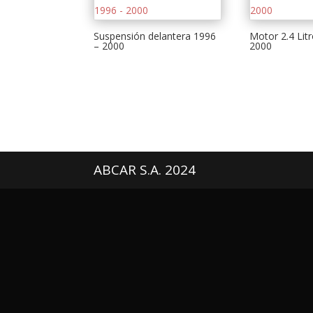
Suspensión delantera 1996
Motor 2.4 Lit
– 2000
2000
ABCAR S.A. 2024