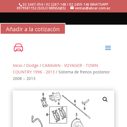
02 2447-354 / 02 2267-148 / 02 2459-146 WHATSAPP
0979581152 (SOLO MENSAJES)
ventas@abcar.com.ec
Añadir a la cotizacón
Inicio
/
Dodge
/
CARAVAN - VOYAGER - TOWN
COUNTRY 1996 - 2013
/ Sistema de frenos posterior
2008 – 2013