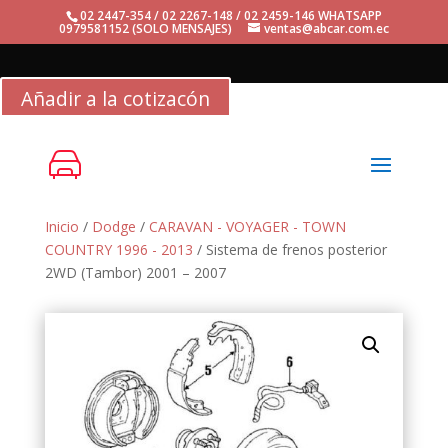
02 2447-354 / 02 2267-148 / 02 2459-146 WHATSAPP
0979581152 (SOLO MENSAJES)
ventas@abcar.com.ec
Añadir a la cotizacón
Inicio
/
Dodge
/
CARAVAN - VOYAGER - TOWN
COUNTRY 1996 - 2013
/ Sistema de frenos posterior
2WD (Tambor) 2001 – 2007