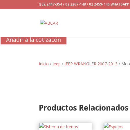
02 2447-354 / 02 2267-148 / 02 2459-146 WHATSAP
Añadir a la cotizacón
Inicio
/
Jeep
/
JEEP WRANGLER 2007-2013
/ Moto
Productos Relacionados