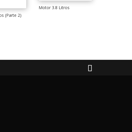
Motor 3.8 Litros
os (Parte 2)