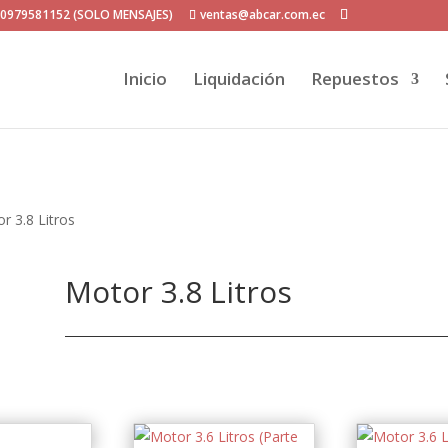
P 0979581152 (SOLO MENSAJES)
ventas@abcar.com.ec
Inicio
Liquidación
Repuestos
r 3.8 Litros
Motor 3.8 Litros