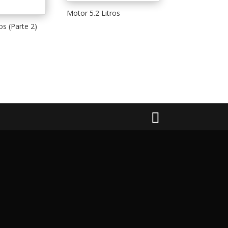
Motor 5.2 Litros
os (Parte 2)