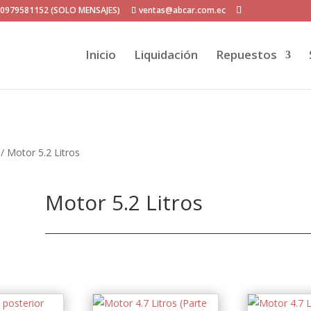
P 0979581152 (SOLO MENSAJES)
ventas@abcar.com.ec
Inicio
Liquidación
Repuestos
/ Motor 5.2 Litros
Motor 5.2 Litros