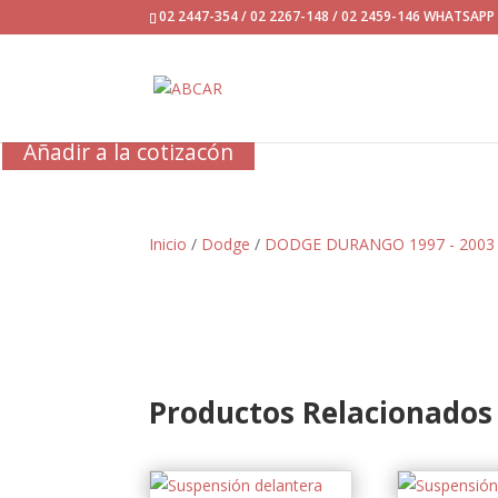
02 2447-354 / 02 2267-148 / 02 2459-146 WHATSAP
Añadir a la cotizacón
Inicio
/
Dodge
/
DODGE DURANGO 1997 - 2003
Productos Relacionados