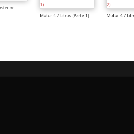
sterior
Motor 4.7 Litros (Parte 1)
Motor 4.7 Litr