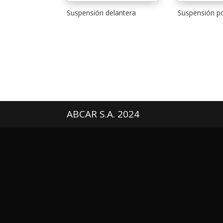
Suspensión delantera
Suspensión po
ABCAR S.A. 2024