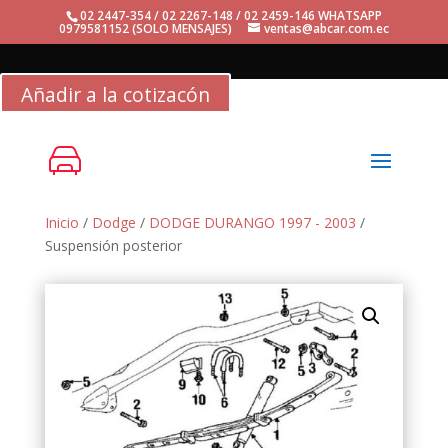
02 2447-354 / 02 2267-148 / 02 2459-146 WHATSAPP
0979581152 (SOLO MENSAJES)
ventas@abcar.com.ec
Añadir a la cotizacón
Inicio
/
Dodge
/
DODGE DURANGO 1997 - 2003
/
Suspensión posterior