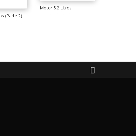
Motor 5.2 Litros
os (Parte 2)