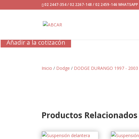
02 2447-354 / 02 2267-148 / 02 2459-146 WHATSAP
Añadir a la cotizacón
Inicio
/
Dodge
/
DODGE DURANGO 1997 - 2003
Productos Relacionados