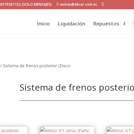
P 0979581152 (SOLO MENSAJES)
ventas@abcar.com.ec
Inicio
Liquidación
Repuestos
/ Sistema de frenos posterior (Disco
Sistema de frenos posterio