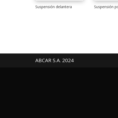
Suspensión delantera
Suspensión po
ABCAR S.A. 2024