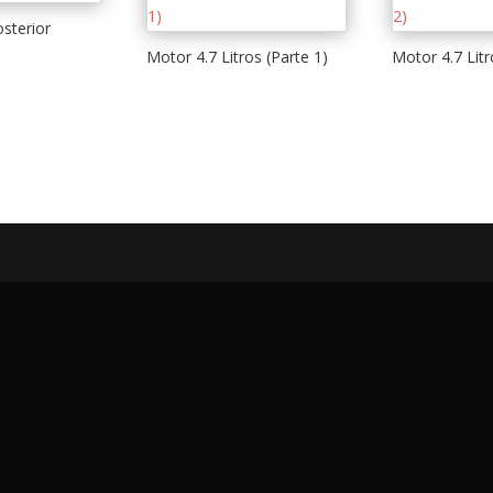
sterior
Motor 4.7 Litros (Parte 1)
Motor 4.7 Litr